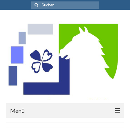
Suche
nach:
Menü
Willkommen!