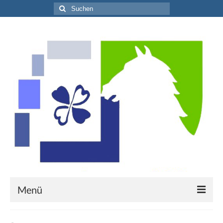
Suche
nach:
Menü
Willkommen!